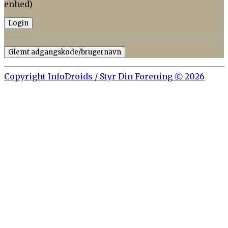
enhed)
Glemt adgangskode/brugernavn
Copyright InfoDroids / Styr Din Forening Ⓒ 2026