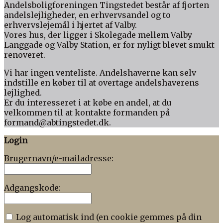
Andelsboligforeningen Tingstedet består af fjorten
andelslejligheder, en erhvervsandel og to
erhvervslejemål i hjertet af Valby.
Vores hus, der ligger i Skolegade mellem Valby
Langgade og Valby Station, er for nyligt blevet smukt
renoveret.
Vi har ingen venteliste. Andelshaverne kan selv
indstille en køber til at overtage andelshaverens
lejlighed.
Er du interesseret i at købe en andel, at du
velkommen til at kontakte formanden på
formand@abtingstedet.dk.
Login
Brugernavn/e-mailadresse:
Adgangskode:
Log automatisk ind (en cookie gemmes på din